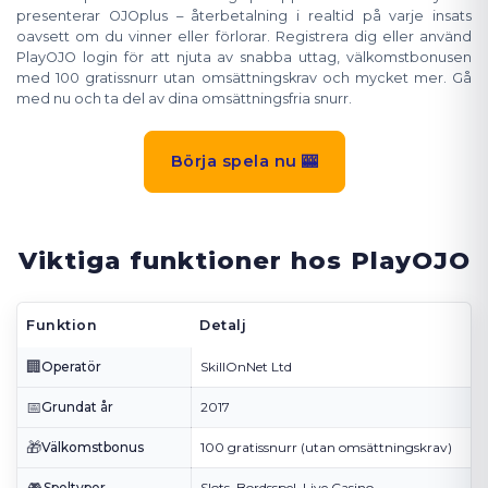
presenterar OJOplus – återbetalning i realtid på varje insats
oavsett om du vinner eller förlorar. Registrera dig eller använd
PlayOJO login för att njuta av snabba uttag, välkomstbonusen
med 100 gratissnurr utan omsättningskrav och mycket mer. Gå
med nu och ta del av dina omsättningsfria snurr.
Börja spela nu 🎰
Viktiga funktioner hos PlayOJO
Funktion
Detalj
🏢
Operatör
SkillOnNet Ltd
📅
Grundat år
2017
🎁
Välkomstbonus
100 gratissnurr (utan omsättningskrav)
🎮
Speltyper
Slots, Bordsspel, Live Casino