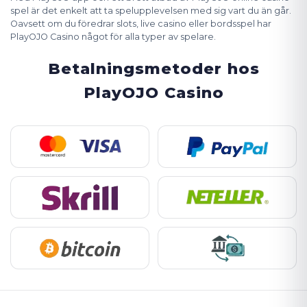
spel är det enkelt att ta spelupplevelsen med sig vart du än går.
Oavsett om du föredrar slots, live casino eller bordsspel har
PlayOJO Casino något för alla typer av spelare.
Betalningsmetoder hos
PlayOJO Casino