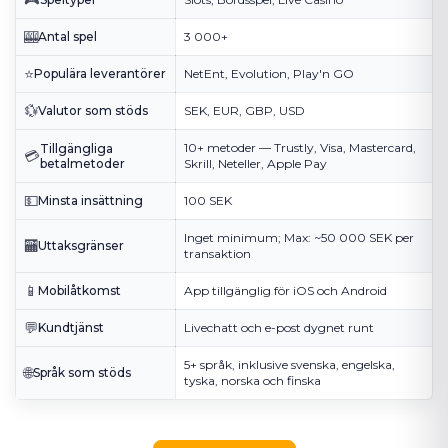
🎰
Antal spel
3 000+
⭐
Populära leverantörer
NetEnt, Evolution, Play'n GO
💱
Valutor som stöds
SEK, EUR, GBP, USD
10+ metoder — Trustly, Visa, Mastercard,
Tillgängliga
💳
betalmetoder
Skrill, Neteller, Apple Pay
💵
Minsta insättning
100 SEK
Inget minimum; Max: ~50 000 SEK per
🏧
Uttaksgränser
transaktion
📱
Mobilåtkomst
App tillgänglig för iOS och Android
💬
Kundtjänst
Livechatt och e-post dygnet runt
5+ språk, inklusive svenska, engelska,
🌐
Språk som stöds
tyska, norska och finska