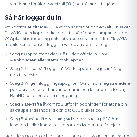
verifiering för ålderskontroll (18+) och få direkt tillgång.
Så här loggar du in
Att komma åt ditt PlayOJO-konto är snabbt och enkelt. En säker
PlayOJO login kopplar dig direkt till pågående kampanjer som
OJOplus-återbetalning och aktiva spelsessioner. Med PlayOJO
mobile kan du enkelt logga in var du än befinner dig.
Steg 1: Öppna startsidan: Gå till den officiella PlayOJO-
webbplatsen eller starta mobilappen.
Steg 2: Klicka på "Logga in": Välj knappen "Logga in" längst
upp till vänster.
Steg 3: Ange inloggningsuppgifter: Skriv in din registrerade e-
postadress eller ditt användarnamn och lösenord, eller välj
BankID för lösenordsfri inloggning.
Steg 4: Bekräfta åtkomst: Slutför inloggningen för att nå din
säkra spelardashboard och ditt OJOplus-saldo.
Steg 5: Använd återställning vid behov: Klicka på "Glömt
lösenord" eller kontakta supporten dygnet runt för hjälp.
Med PlayOJO app och ett brett utbud av PlayOJO online casino