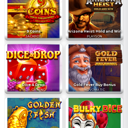
9 Coins
Arizona Heist: Hold and Win
JACKPOT
PLAYSON
Dice & Drop
Gold Fever Buy Bonus
TADA GAMING
NOVOMATIC