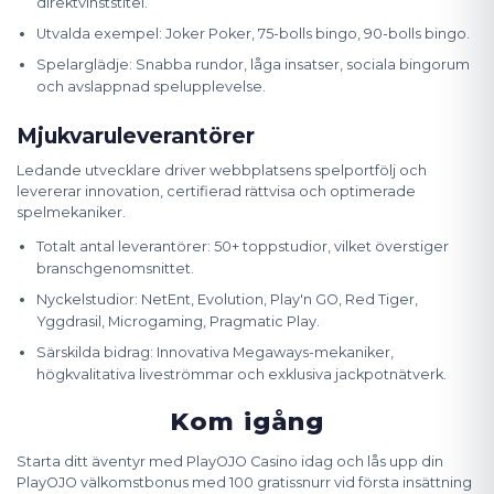
direktvinststitel.
Utvalda exempel: Joker Poker, 75-bolls bingo, 90-bolls bingo.
Spelarglädje: Snabba rundor, låga insatser, sociala bingorum
och avslappnad spelupplevelse.
Mjukvaruleverantörer
Ledande utvecklare driver webbplatsens spelportfölj och
levererar innovation, certifierad rättvisa och optimerade
spelmekaniker.
Totalt antal leverantörer: 50+ toppstudior, vilket överstiger
branschgenomsnittet.
Nyckelstudior: NetEnt, Evolution, Play'n GO, Red Tiger,
Yggdrasil, Microgaming, Pragmatic Play.
Särskilda bidrag: Innovativa Megaways-mekaniker,
högkvalitativa liveströmmar och exklusiva jackpotnätverk.
Kom igång
Starta ditt äventyr med PlayOJO Casino idag och lås upp din
PlayOJO välkomstbonus med 100 gratissnurr vid första insättning